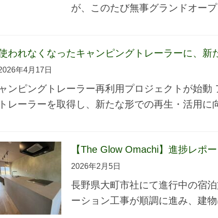
が、このたび無事グランドオープ
使われなくなったキャンピングトレーラーに、新
2026年4月17日
ャンピングトレーラー再利用プロジェクトが始動
トレーラーを取得し、新たな形での再生・活用に
【The Glow Omachi】進
2026年2月5日
長野県大町市社にて進行中の宿泊施設
ーション工事が順調に進み、建物