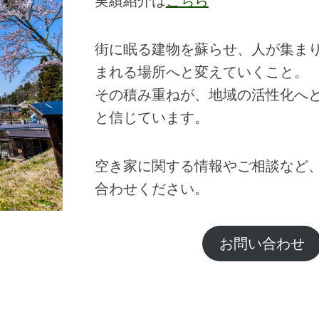
実績紹介は
こちら
街に眠る建物を蘇らせ、人が集ま
まれる場所へと変えていくこと。
その積み重ねが、地域の活性化へ
と信じています。
空き家に関する情報やご相談など
合わせください。
お問い合わせ