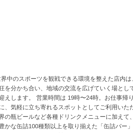
世界中のスポーツを観戦できる環境を整えた店内は
狂を分かち合い、地域の交流を広げていく場とし
迎えします。 営業時間は 19時〜24時。お仕事帰
に、気軽に立ち寄れるスポットとしてご利用いた
界の瓶ビールなど各種ドリンクメニューに加えて
豊かな缶詰100種類以上を取り揃えた「缶詰バー