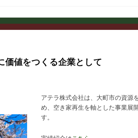
に価値をつくる企業として
アテラ株式会社は、大町市の資源
め、空き家再生を軸とした事業展
す。