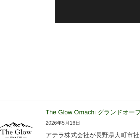
Home
2026
年
5
月
17
The Glow Omachi グランド
日
2026年5月16日
by
アテラ株式会社が長野県大町市社にて
Aterra