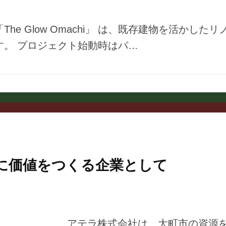
e Glow Omachi」 は、既存建物を活かした
。 プロジェクト始動時はパ…
に価値をつくる企業として
アテラ株式会社は、大町市の資源