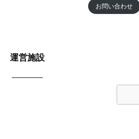
お問い合わせ
運営施設
、仲間と
北アルプスを望む長野県大町市のリノベ
て皆さまを
「The Glow Omachi」。