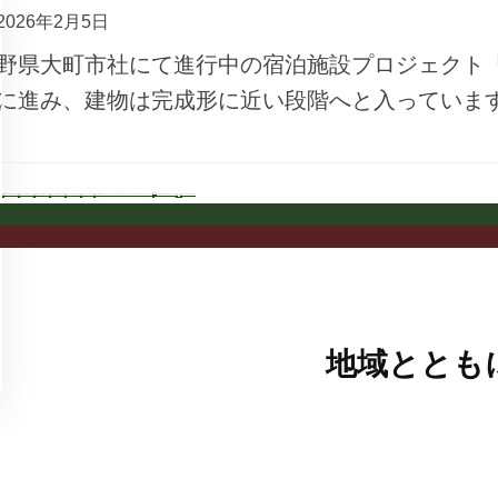
2026年2月5日
野県大町市社にて進行中の宿泊施設プロジェクト「Th
に進み、建物は完成形に近い段階へと入っています
Holiganbet
Holiganbet
Holiganbet
Holiganbet
Holiganbet
casibom
jojobet
spinco
betwoon
spinco
betwoon
betwoon
spinco
betwoon
casibom
jojobet
betwoon
betwoon
marsbahis
Holiganbet Giriş
Holiganbet Giriş
Holiganbet Giriş
Holiganbet Giriş
Holiganbet Giriş
casibom giriş
jojobet giriş
slot gacor
marsbahis giriş
jojobet güncel giriş
地域ととも