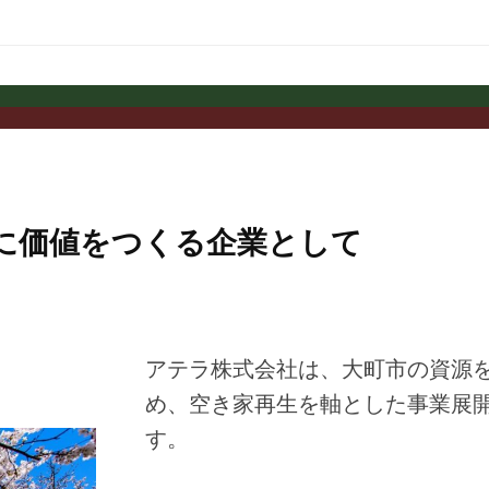
に価値をつくる企業として
アテラ株式会社は、大町市の資源
め、空き家再生を軸とした事業展
す。