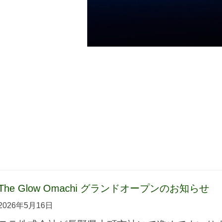
Home
2026
年
5
月
17
The Glow Omachi グランドオープンのお知らせ
日
2026年5月16日
by