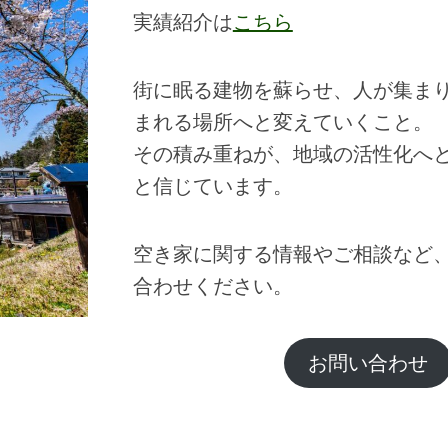
実績紹介は
こちら
街に眠る建物を蘇らせ、人が集ま
まれる場所へと変えていくこと。
その積み重ねが、地域の活性化へ
と信じています。
空き家に関する情報やご相談など
合わせください。
お問い合わせ