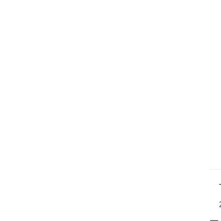
A
t
e
r
r
a
I
n
c
.