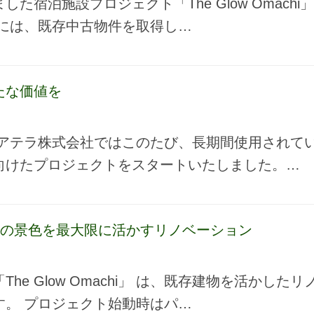
宿泊施設プロジェクト「The Glow Omachi
には、既存中古物件を取得し…
たな価値を
 アテラ株式会社ではこのたび、長期間使用されて
向けたプロジェクトをスタートいたしました。…
アルプスの景色を最大限に活かすリノベーション
e Glow Omachi」 は、既存建物を活かした
。 プロジェクト始動時はパ…