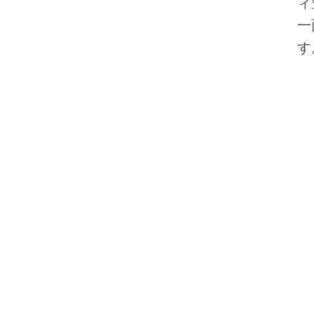
ィ
一
す