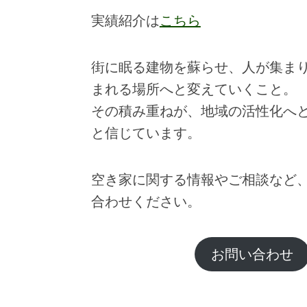
実績紹介は
こちら
街に眠る建物を蘇らせ、人が集ま
まれる場所へと変えていくこと。
その積み重ねが、地域の活性化へ
と信じています。
空き家に関する情報やご相談など
合わせください。
お問い合わせ