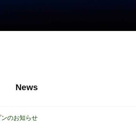
News
オープンのお知らせ