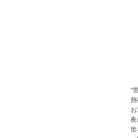
“
熱
お
夜
世