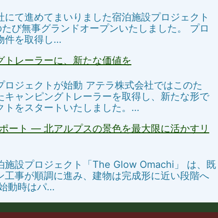
社にて進めてまいりました宿泊施設プロジェクト
 が、このたび無事グランドオープンいたしました。 プロ
物件を取得し…
グトレーラーに、新たな価値を
プロジェクトが始動 アテラ株式会社ではこのた
たキャンピングトレーラーを取得し、新たな形で
クトをスタートいたしました。…
】進捗レポート — 北アルプスの景色を最大限に活かすリ
プロジェクト「The Glow Omachi」 は、既
ン工事が順調に進み、建物は完成形に近い段階へ
始動時はパ…