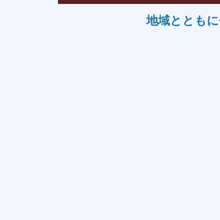
地域とともに